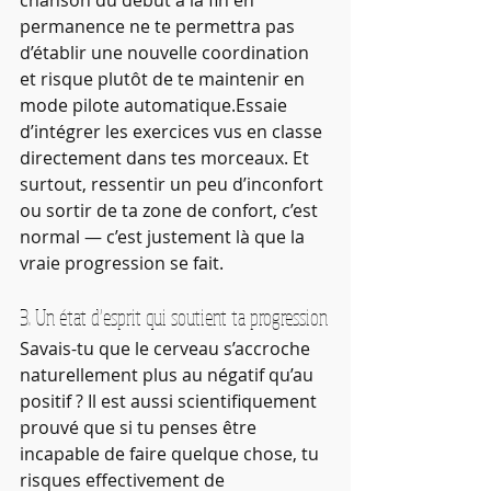
chanson du début à la fin en 
permanence ne te permettra pas 
d’établir une nouvelle coordination 
et risque plutôt de te maintenir en 
mode pilote automatique.Essaie 
d’intégrer les exercices vus en classe 
directement dans tes morceaux. Et 
surtout, ressentir un peu d’inconfort 
ou sortir de ta zone de confort, c’est 
normal — c’est justement là que la 
vraie progression se fait.
3. Un état d’esprit qui soutient ta progression
Savais-tu que le cerveau s’accroche 
naturellement plus au négatif qu’au 
positif ? Il est aussi scientifiquement 
prouvé que si tu penses être 
incapable de faire quelque chose, tu 
risques effectivement de 