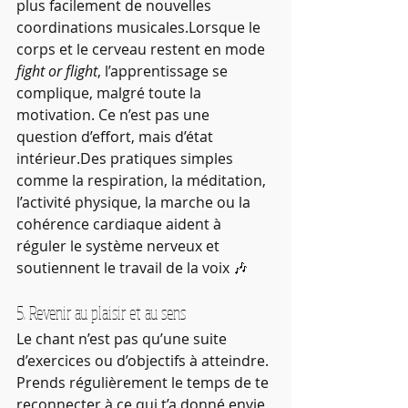
plus facilement de nouvelles 
coordinations musicales.Lorsque le 
corps et le cerveau restent en mode 
fight or flight
, l’apprentissage se 
complique, malgré toute la 
motivation. Ce n’est pas une 
question d’effort, mais d’état 
intérieur.Des pratiques simples 
comme la respiration, la méditation, 
l’activité physique, la marche ou la 
cohérence cardiaque aident à 
réguler le système nerveux et 
soutiennent le travail de la voix 🎶
5. Revenir au plaisir et au sens
Le chant n’est pas qu’une suite 
d’exercices ou d’objectifs à atteindre. 
Prends régulièrement le temps de te 
reconnecter à ce qui t’a donné envie 