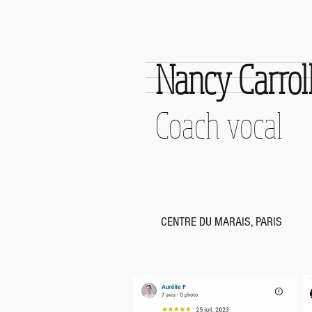
mettent tellement de pression
qu’ils f
Nancy Carrol
Coach vocal
CENTRE DU MARAIS, PARIS