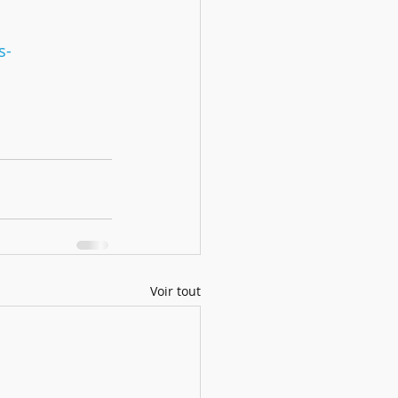
s-
Voir tout