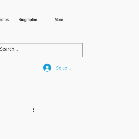
photos
Biographie
More
Se connecter