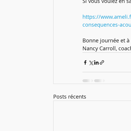
Si vous voulez en sav
https://www.ameli.
consequences-aco
Bonne journée et à 
Nancy Carroll, coac
Posts récents