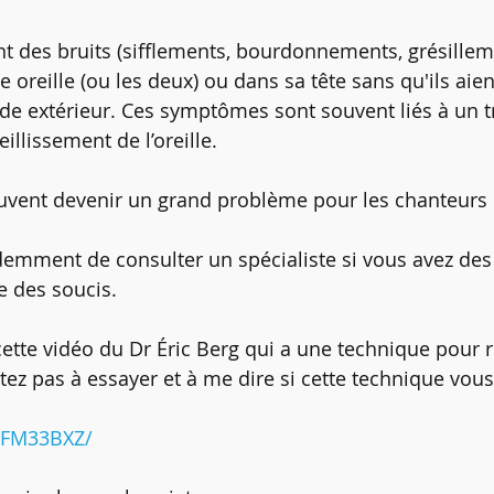
 des bruits (sifflements, bourdonnements, grésilleme
 oreille (ou les deux) ou dans sa tête sans qu'ils aien
e extérieur. Ces symptômes sont souvent liés à un 
illissement de l’oreille.
vent devenir un grand problème pour les chanteurs e
idemment de consulter un spécialiste si vous avez de
e des soucis. 
é cette vidéo du Dr Éric Berg qui a une technique pour r
ez pas à essayer et à me dire si cette technique vous 
jnFM33BXZ/