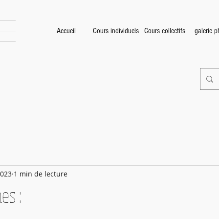
Accueil
Cours individuels
Cours collectifs
galerie 
2023
1 min de lecture
es :